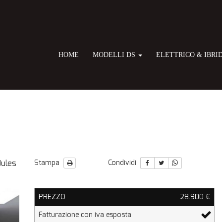
HOME
MODELLI DS
ELETTRICO & IBRI
Jules
Stampa
Condividi
PREZZO
28.900 €
Fatturazione con iva esposta