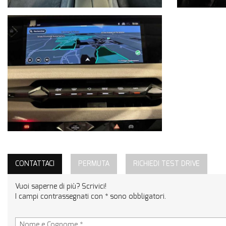
CONTATTACI
PERMUTA
RICHIEDI TEST DRIVE
Vuoi saperne di più? Scrivici!
I campi contrassegnati con * sono obbligatori.