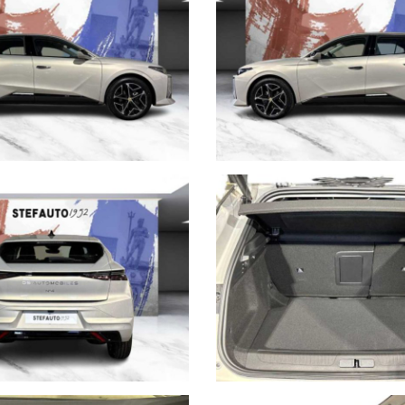
ndo la soluzione migliore per poter acquistare senza pensieri da qualun
esente in Concessionaria. Vi invitiamo a verificare le caratteristiche d