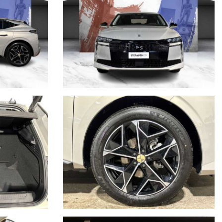
que parte d’Italia. Tuttavia, è possibile che ci siano delle
ello specifico veicolo con un nostro consulente.