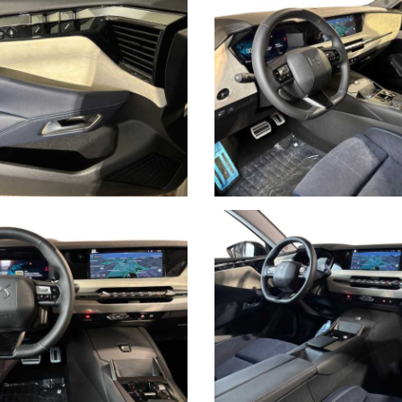
à relative ad equipaggiamento, omologazioni anti inquinamento, access
non ci è possibile intervenire su eventuali errori di stampa.