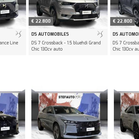
€ 22.800
€ 22.800
DS AUTOMOBILES
DS AUTOMO
ance Line
DS 7 Crossback - 1.5 bluehdi Grand
DS 7 Crossba
Chic 130cv auto
Chic 130cv a