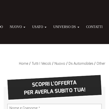
DO
NUOVO
USATO
UNIVERSO DS
CONTATTI
Home
/
Tutti I Veicoli
/
Nuovo
/
Ds Automobiles
/
Other
SCOPRI L'OFFERTA
PER AVERLA SUBITO TUA!