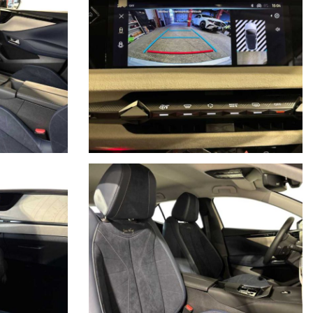
ori, ecc. pubblicate nei diversi portali. Dette informazioni che