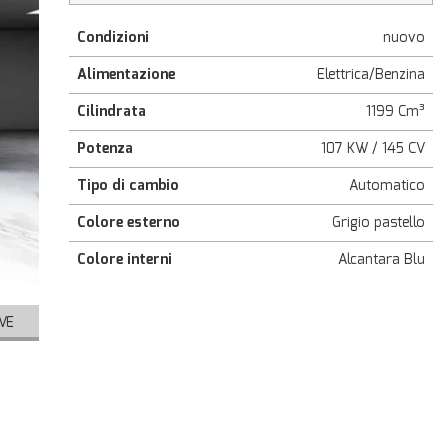
Condizioni
nuovo
Alimentazione
Elettrica/Benzina
Cilindrata
1199 Cm³
Potenza
107 KW / 145 CV
Tipo di cambio
Automatico
Colore esterno
Grigio pastello
Colore interni
Alcantara Blu
VE