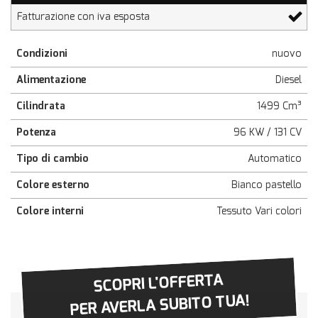
Fatturazione con iva esposta
Condizioni
nuovo
Alimentazione
Diesel
Cilindrata
1499 Cm³
Potenza
96 KW / 131 CV
Tipo di cambio
Automatico
Colore esterno
Bianco pastello
Colore interni
Tessuto Vari colori
SCOPRI L'OFFERTA
PER AVERLA SUBITO TUA!