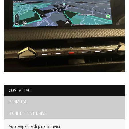
CONTATTACI
PERMUTA
RICHIEDI TEST DRIVE
Vuoi saperne di più? Scrivici!