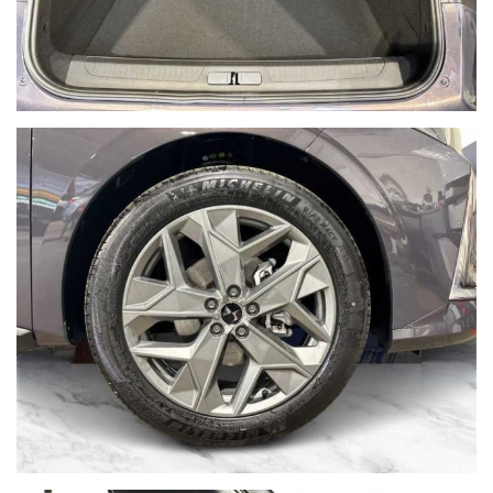
NON HAI TROVATO L'AUTO CHE
CERCHI?
Compila il modulo e ti contatteremo appena l'auto che
cerchi sarà disponibile