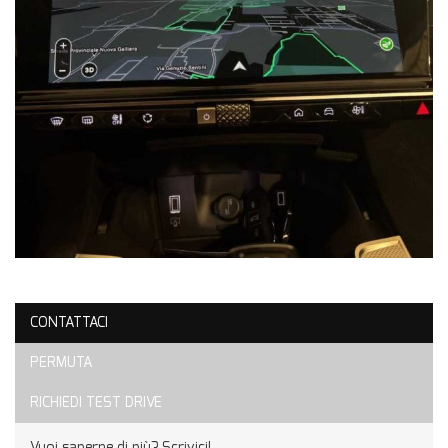
CONTATTACI
PERMUTA
RICHIEDI TEST DRIVE
Vuoi saperne di più? Scrivici!