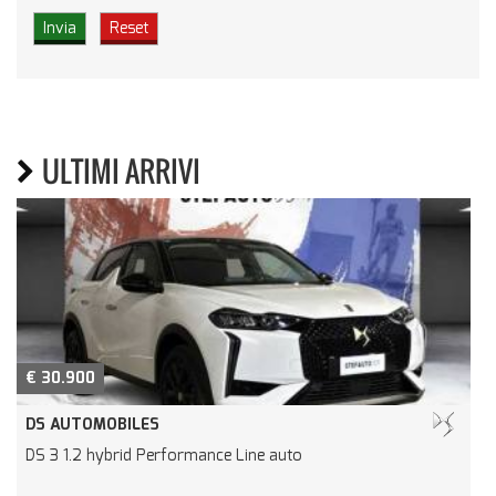
ULTIMI ARRIVI
€ 30.900
DS AUTOMOBILES
DS 3 1.2 hybrid Performance Line auto
D