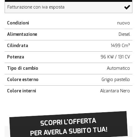
Fatturazione con iva esposta
Condizioni
nuovo
Alimentazione
Diesel
Cilindrata
1499 Cm³
Potenza
96 KW / 131 CV
Tipo di cambio
Automatico
Colore esterno
Grigio pastello
Colore interni
Alcantara Nero
SCOPRI L'OFFERTA
PER AVERLA SUBITO TUA!