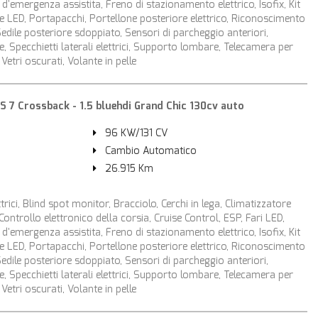
d'emergenza assistita, Freno di stazionamento elettrico, Isofix, Kit
ne LED, Portapacchi, Portellone posteriore elettrico, Riconoscimento
 Sedile posteriore sdoppiato, Sensori di parcheggio anteriori,
e, Specchietti laterali elettrici, Supporto lombare, Telecamera per
Vetri oscurati, Volante in pelle
7 Crossback - 1.5 bluehdi Grand Chic 130cv auto
96 KW/131 CV
Cambio Automatico
26.915 Km
ttrici, Blind spot monitor, Bracciolo, Cerchi in lega, Climatizzatore
ontrollo elettronico della corsia, Cruise Control, ESP, Fari LED,
d'emergenza assistita, Freno di stazionamento elettrico, Isofix, Kit
ne LED, Portapacchi, Portellone posteriore elettrico, Riconoscimento
 Sedile posteriore sdoppiato, Sensori di parcheggio anteriori,
e, Specchietti laterali elettrici, Supporto lombare, Telecamera per
Vetri oscurati, Volante in pelle