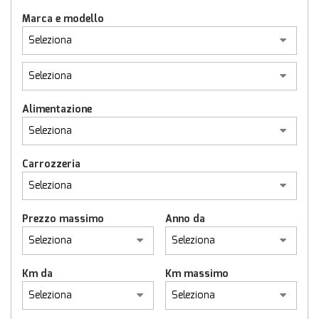
VETTURE USATE
Marca e modello
UNIVERSO DS
TECNOLOGIA DS
Alimentazione
SERVIZI DS
VALUTA USATO DS
Carrozzeria
CONTATTI
Prezzo massimo
Anno da
Km da
Km massimo