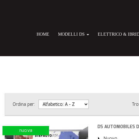
HOME
MODELLI DS
ELETTRICO & IBRI
Ordina per:
Tro
DS AUTOMOBILES DS
nuova
Nuovo