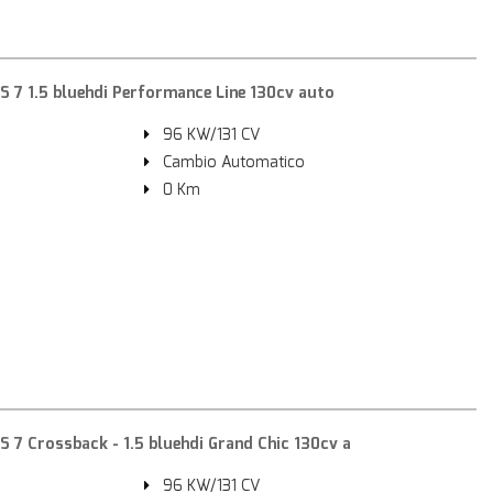
7 1.5 bluehdi Performance Line 130cv auto
96 KW/131 CV
Cambio Automatico
0 Km
7 Crossback - 1.5 bluehdi Grand Chic 130cv a
96 KW/131 CV