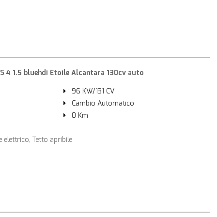
4 1.5 bluehdi Etoile Alcantara 130cv auto
96 KW/131 CV
Cambio Automatico
0 Km
elettrico, Tetto apribile