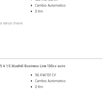
Cambio Automatico
0 Km
ta senza chiave
4 1.5 bluehdi Business Line 130cv auto
96 KW/131 CV
Cambio Automatico
0 Km