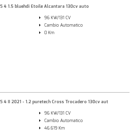
4 1.5 bluehdi Etoile Alcantara 130cv auto
96 KW/131 CV
Cambio Automatico
0 Km
4 II 2021 - 1.2 puretech Cross Trocadero 130cv aut
96 KW/131 CV
Cambio Automatico
46.619 Km